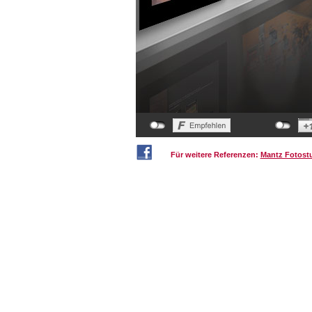
Für weitere Referenzen:
Mantz Fotost