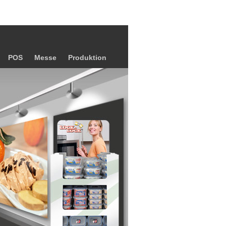
POS
Messe
Produktion