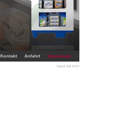
Kontakt
Anfahrt
Impressum
Stand Juli 2015