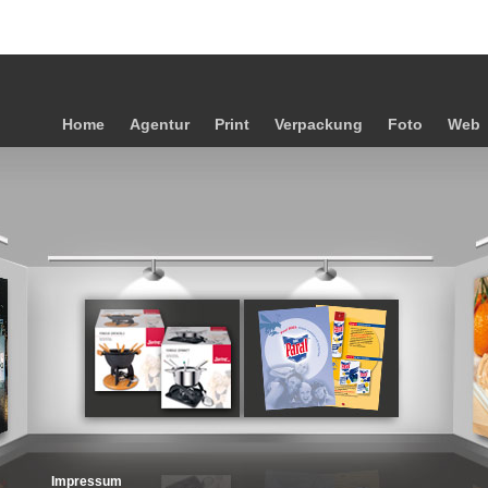
Home
Agentur
Print
Verpackung
Foto
Web
Impressum